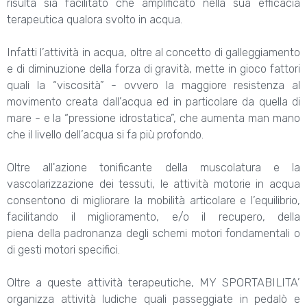
risulta sia facilitato che amplificato nella sua efficacia
terapeutica qualora svolto in acqua.
Infatti l’attività in acqua, oltre al concetto di galleggiamento
e di diminuzione della forza di gravità, mette in gioco fattori
quali la “viscosità” - ovvero la maggiore resistenza al
movimento creata dall’acqua ed in particolare da quella di
mare - e la “pressione idrostatica”, che aumenta man mano
che il livello dell’acqua si fa più profondo.
Oltre all'azione tonificante della muscolatura e la
vascolarizzazione dei tessuti, le attività motorie in acqua
consentono di migliorare la mobilità articolare e l’equilibrio,
facilitando il miglioramento, e/o il recupero, della
piena della padronanza degli schemi motori fondamentali o
di gesti motori specifici.
Oltre a queste attività terapeutiche, MY SPORTABILITA’
organizza attività ludiche quali passeggiate in pedalò e